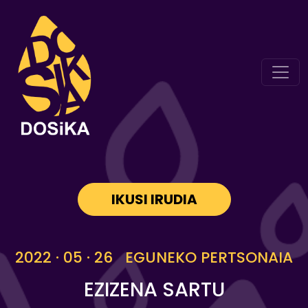
IKUSI IRUDIA
2022 · 05 · 26 EGUNEKO PERTSONAIA
EZIZENA SARTU