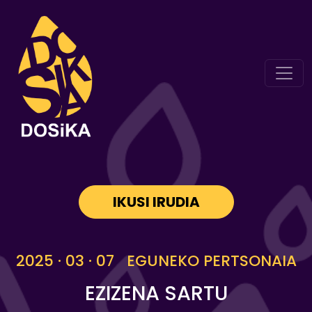
IKUSI IRUDIA
2025 · 03 · 07 EGUNEKO PERTSONAIA
EZIZENA SARTU