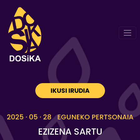
IKUSI IRUDIA
2025 · 05 · 28 EGUNEKO PERTSONAIA
EZIZENA SARTU