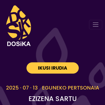
IKUSI IRUDIA
2025 · 07 · 13 EGUNEKO PERTSONAIA
EZIZENA SARTU