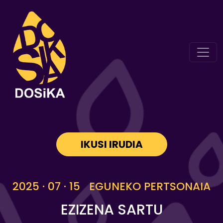
IKUSI IRUDIA
2025 · 07 · 15 EGUNEKO PERTSONAIA
EZIZENA SARTU