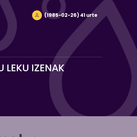
(1985-02-26) 41 urte
 LEKU IZENAK