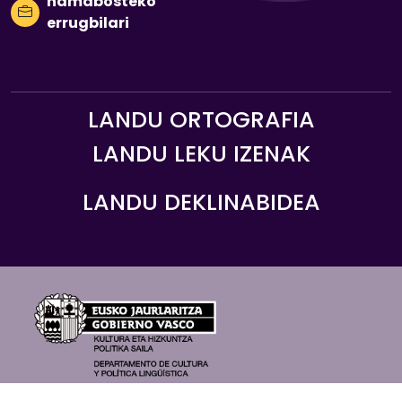
hamabosteko
errugbilari
LANDU ORTOGRAFIA
LANDU LEKU IZENAK
LANDU DEKLINABIDEA