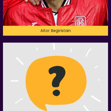
Aitor Begiristain