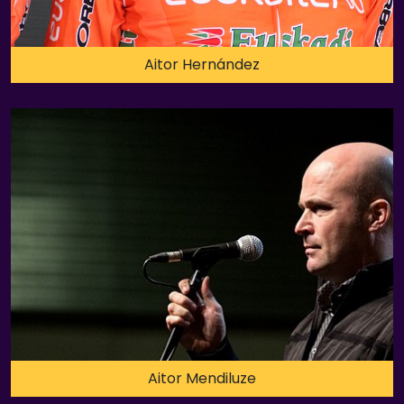
Aitor Hernández
Aitor Mendiluze