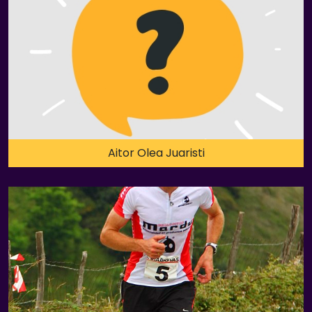
Aitor Olea Juaristi