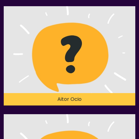
Aitor Ocio