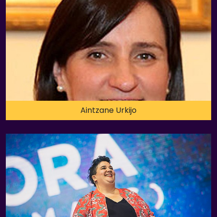
Aintzane Urkijo