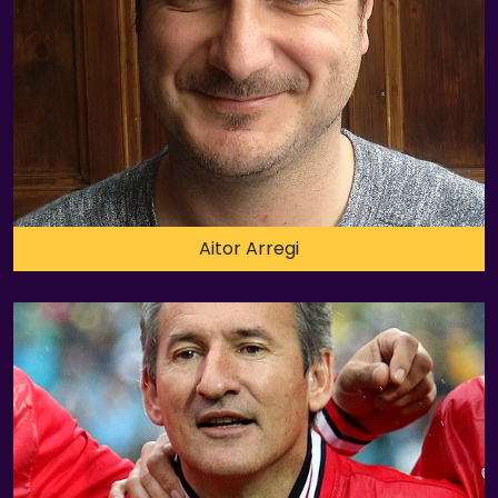
Aitor Arregi