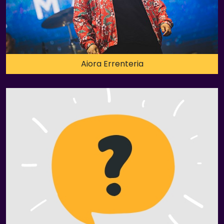
Aiora Errenteria