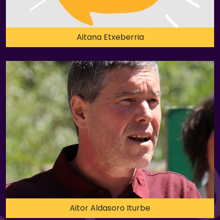
Aitana Etxeberria
Aitor Aldasoro Iturbe