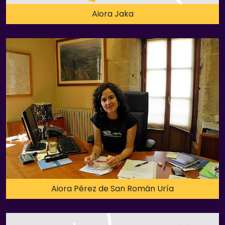
Aiora Jaka
Aiora Pérez de San Román Uría