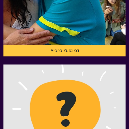
Aiora Zulaika