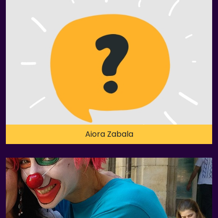
Aiora Zabala