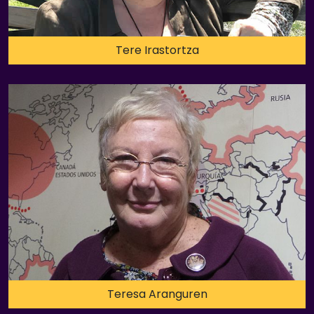
Tere Irastortza
Teresa Aranguren