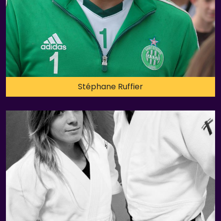
Stéphane Ruffier