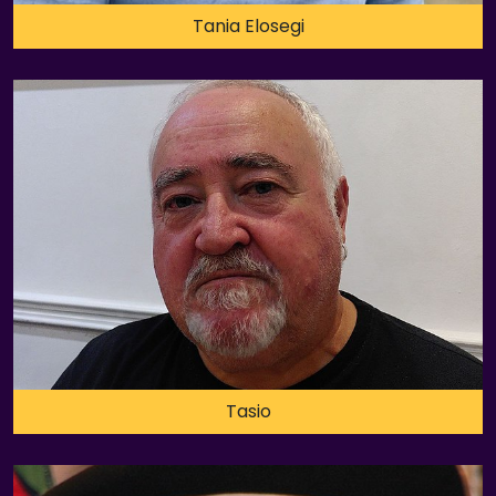
Tania Elosegi
Tasio