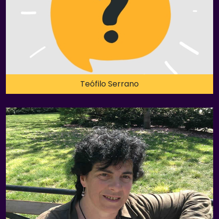
Teófilo Serrano