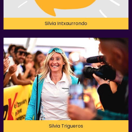
Silvia Intxaurrondo
Silvia Trigueros