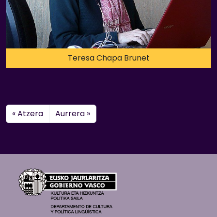
Teresa Chapa Brunet
« Atzera
Aurrera »