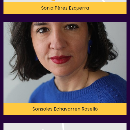
Sonia Pérez Ezquerra
Sonsoles Echavarren Roselló